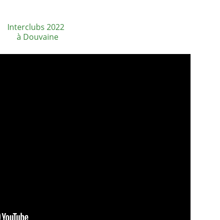
Interclubs 2022  
à Douvaine