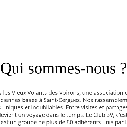
Qui sommes-nous ?
es Vieux Volants des Voirons, une association 
nciennes basée à Saint-Cergues. Nos rassemblem
niques et inoubliables. Entre visites et partage
vient un voyage dans le temps. Le Club 3V, c'est
c'est un groupe de plus de 80 adhérents unis par 