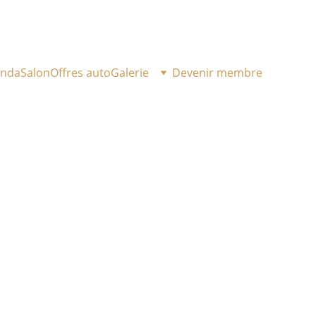
enda
Salon
Offres auto
Galerie
Devenir membre