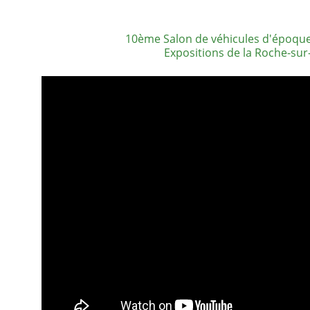
10ème Salon de véhicules d'époque
Expositions de la Roche-su