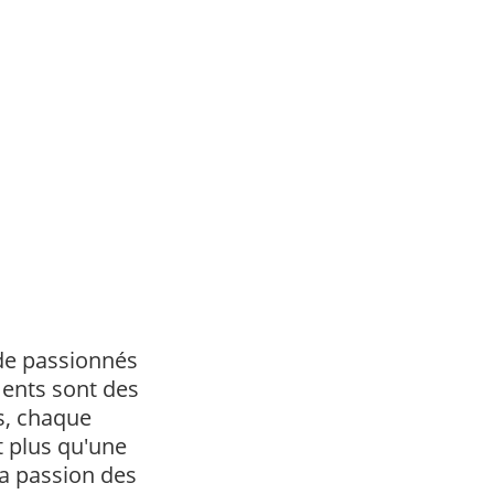
de passionnés 
ents sont des 
s, chaque 
 plus qu'une 
la passion des 