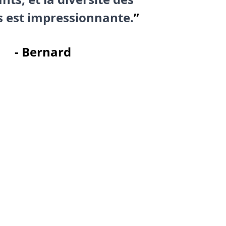
s est impressionnante.
”
- Bernard