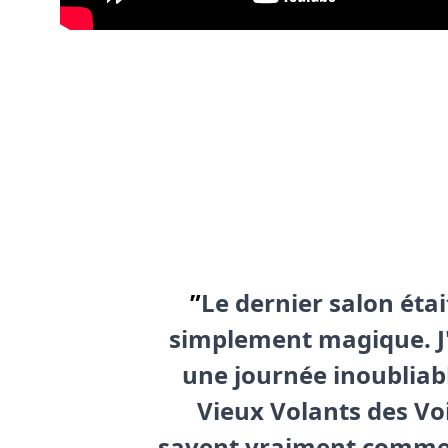
”
Le dernier salon étai
simplement magique. J'
une journée inoubliabl
Vieux Volants des Vo
savent vraiment commen