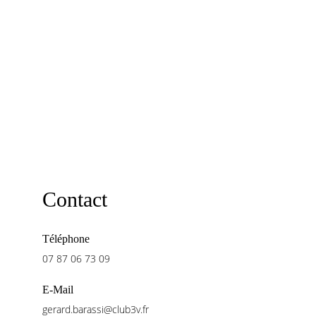
Contact
Téléphone
07 87 06 73 09
E-Mail
gerard.barassi@club3v.fr