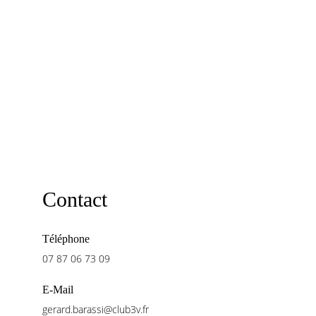
Contact
Téléphone
07 87 06 73 09
E-Mail
gerard.barassi@club3v.fr