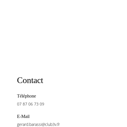
Contact
Téléphone
07 87 06 73 09
E-Mail
gerard.barassi@club3v.fr