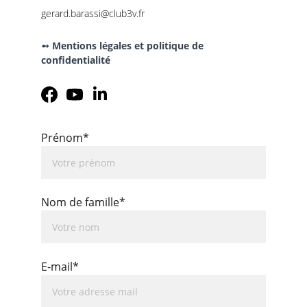
gerard.barassi@club3v.fr
➻ Mentions légales et politique de 
confidentialité
Prénom*
Nom de famille*
E-mail*