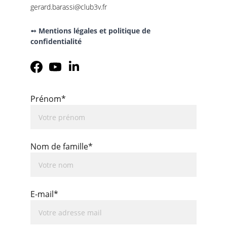
gerard.barassi@club3v.fr
➻ Mentions légales et politique de 
confidentialité
Prénom*
Nom de famille*
E-mail*