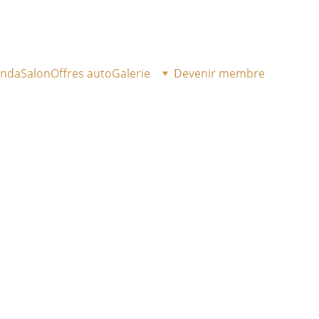
enda
Salon
Offres auto
Galerie
Devenir membre