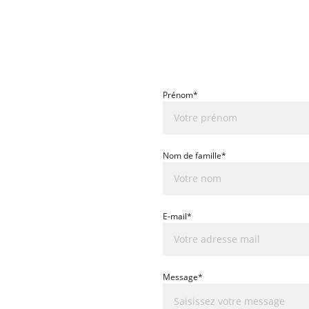
Prénom*
Nom de famille*
E-mail*
Message*