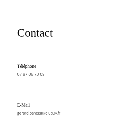
Contact
Téléphone
07 87 06 73 09
E-Mail
gerard.barassi@club3v.fr