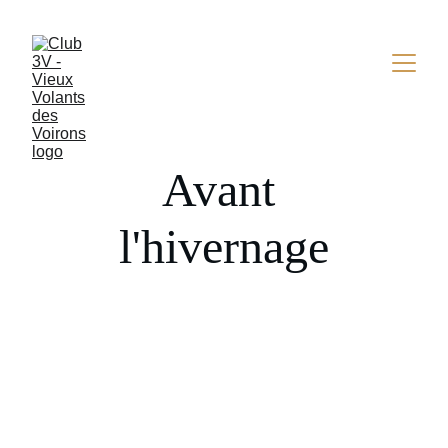
Avant 
l'hivernage
Le dernier avant l'hivernage
Le 20 octobre 2023